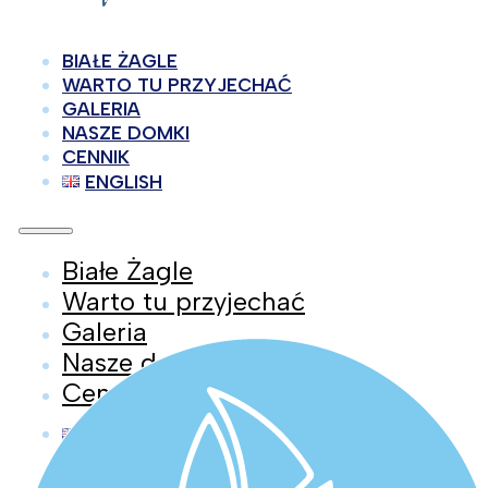
BIAŁE ŻAGLE
WARTO TU PRZYJECHAĆ
GALERIA
NASZE DOMKI
CENNIK
ENGLISH
Białe Żagle
Warto tu przyjechać
Galeria
Nasze domki
Cennik
English