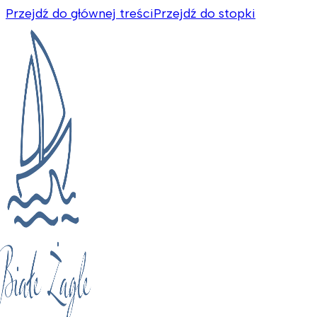
Przejdź do głównej treści
Przejdź do stopki