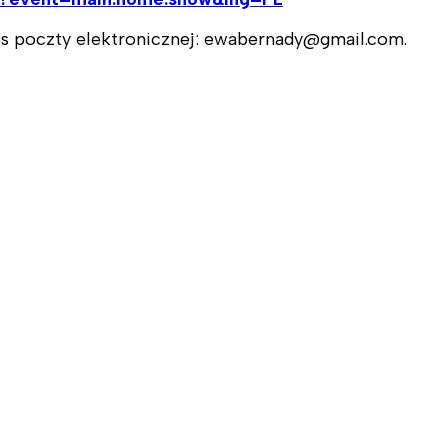
res poczty elektronicznej: ewabernady@gmail.com.