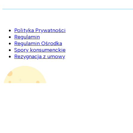
Polityka Prywatności
Regulamin
Regulamin Ośrodka
Spory konsumenckie
Rezygnacja z umowy
Aktualna prognoza pogody