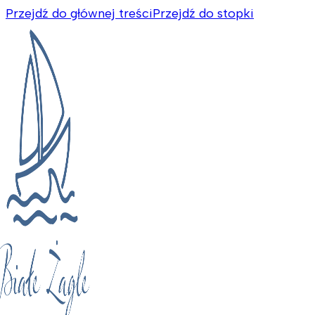
Przejdź do głównej treści
Przejdź do stopki