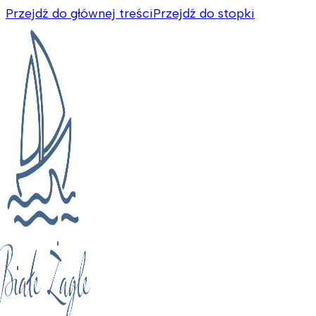
Przejdź do głównej treści
Przejdź do stopki