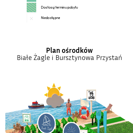
Plan ośrodków
Białe Żagle i Bursztynowa Przystań